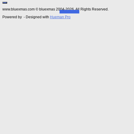
www.bluexmas.com © bluexmas 2004-2026. All Rights Reserved.
LOAD MORE
Powered by
- Designed with
Hueman Pro