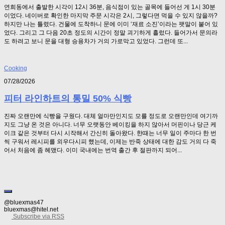
연희동에서 출발한 시각이 12시 36분, 음식점이 있는 골목에 들어선 게 1시 30분
이었다. 네이버로 확인한 마지막 주문 시각은 2시, 그렇다면 먹을 수 있지 않을까?
하지만 나는 틀렸다. 건물에 도착하니 문에 이미 ‘재료 소진’이라는 팻말이 붙어 있
었다. 그리고 그 다음 20초 정도의 시간이 정말 괴기하게 흘렀다. 들어가서 문의라
도 하려고 보니 문을 대형 승용차가 거의 가로막고 있었다. 그런데 또...
Cooking
07/28/2026
피터 라인하트의 통밀 50% 식빵
진짜 오랜만에 식빵을 구웠다. 대체 얼마만인지도 모를 정도로 오랜만인데 여기까
지도 그냥 온 것은 아니다. 너무 오랫동안 베이킹을 하지 않아서 머핀이나 당근 케
이크 같은 것부터 다시 시작해서 간신히 돌아왔다. 한때는 너무 일이 주마다 한 번
씩 구워서 레시피를 외우다시피 했는데, 이제는 반죽 상태에 대한 감도 거의 다 죽
어서 처음에 좀 헤맸다. 이미 국내에는 번역 출간 후 절판까지 되어...
@bluexmas47
bluexmas@hitel.net
Subscribe via RSS