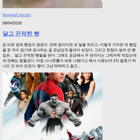
Review/Criticism
08/04/2026
달고 끈적한 빵
집 바로 앞에 빵집이 생겼다. 진짜 엎어지면 코 닿을 위치고, 이렇게 가까운 데 빵집
을 둔 적이 없기에 공사하는 걸 관심있게 들여다 보았다. 그리고 한참이 걸려 연 빵
집은… 달고 끈적한 빵들을 판다. 그래도 궁금해서 두 번까지는 그럭저럭 먹었는데
세 번째는 힘들었다. 마침 시나몬롤이 새로 나왔다고 해서 사왔는데 2차 발효가 하
나도 안 되어 있었다. 빵이 그냥 딱딱하고 질긴...