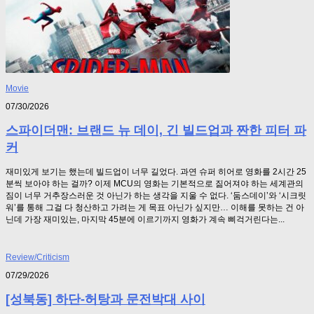
Movie
07/30/2026
스파이더맨: 브랜드 뉴 데이, 긴 빌드업과 짠한 피터 파
커
재미있게 보기는 했는데 빌드업이 너무 길었다. 과연 슈퍼 히어로 영화를 2시간 25
분씩 보아야 하는 걸까? 이제 MCU의 영화는 기본적으로 짊어져야 하는 세계관의
짐이 너무 거추장스러운 것 아닌가 하는 생각을 지울 수 없다. ‘둠스데이’와 ‘시크릿
워’를 통해 그걸 다 청산하고 가려는 게 목표 아닌가 싶지만… 이해를 못하는 건 아
닌데 가장 재미있는, 마지막 45분에 이르기까지 영화가 계속 삐걱거린다는...
Review/Criticism
07/29/2026
[성북동] 하단-허탕과 문전박대 사이